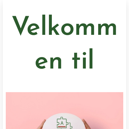
Velkomm
en til