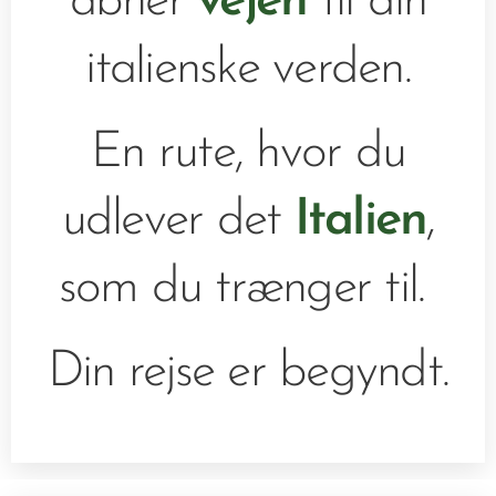
åbner
vejen
til din
italienske verden.
En rute, hvor du
udlever det
Italien
,
som du trænger til.
Din rejse er begyndt.