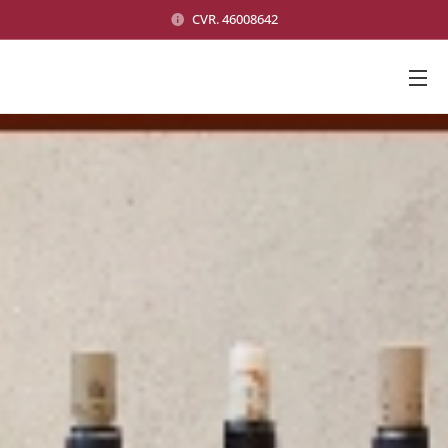
CVR. 46008642