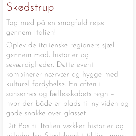
Skødstrup
Tag med på en smagfuld rejse
gennem Italien!
Oplev de italienske regioners sjæl
gennem mad, historier og
seværdigheder. Dette event
kombinerer nærvær og hygge med
kulturel fordybelse. En aften i
sansernes og fællesskabets tegn –
hvor der både er plads til ny viden og
gode snakke over glasset.
Dit Pas til Italien vækker historier og
billeder fra Støvlelandet til live, mens