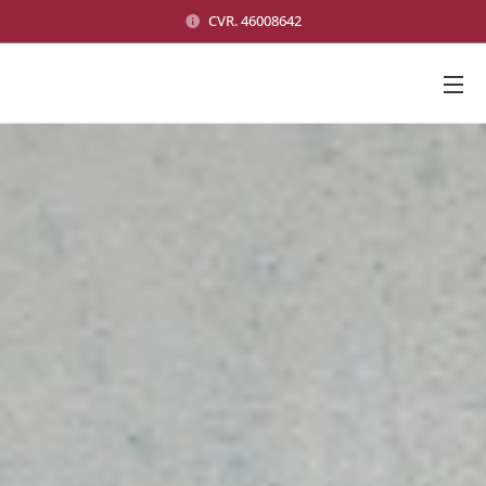
CVR. 46008642