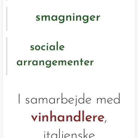
🍷 smagninger
sociale
👥
arrangementer
I samarbejde med
vinhandlere
,
italienske