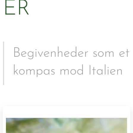
ER
Begivenheder som et
kompas mod Italien