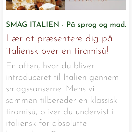
SMAG ITALIEN - På sprog og mad.
Lær at præsentere dig på
italiensk over en tiramisù!
En aften, hvor du bliver
introduceret til Italien gennem
smagssanserne. Mens vi
sammen tilbereder en klassisk
tiramisù, bliver du undervist i
italiensk for absolutte