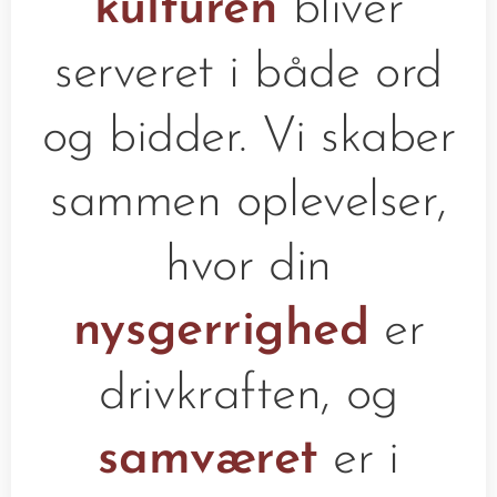
kulturen
bliver
serveret i både ord
og bidder. Vi skaber
sammen oplevelser,
hvor din
nysgerrighed
er
drivkraften, og
samværet
er i