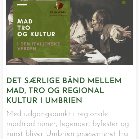
DET SÆRLIGE BÅND MELLEM
MAD, TRO OG REGIONAL
KULTUR I UMBRIEN
Med udgangspunkt i regionale
madtraditioner, legender, byfester og
kunst bliver Umbrien præsenteret fra