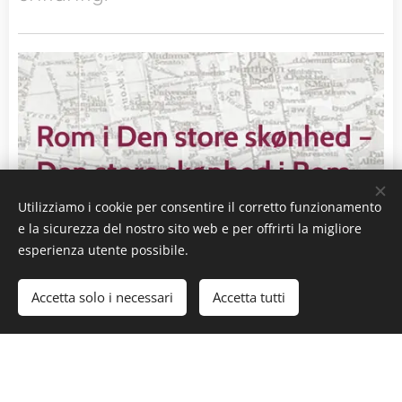
Utilizziamo i cookie per consentire il corretto funzionamento
e la sicurezza del nostro sito web e per offrirti la migliore
esperienza utente possibile.
Accetta solo i necessari
Accetta tutti
DEN STORE SKØNHED I ROM, ROM I
DEN STORE SKØNHED
På tur i Rom på opdagelse af filmens