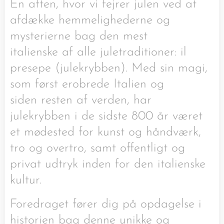
En aften, hvor vi fejrer julen ved at
afdække hemmelighederne og
mysterierne bag den mest
italienske af alle juletraditioner: il
presepe (julekrybben). Med sin magi,
som først erobrede Italien og
siden resten af verden, har
julekrybben i de sidste 800 år været
et mødested for kunst og håndværk,
tro og overtro, samt offentligt og
privat udtryk inden for den italienske
kultur.
Foredraget fører dig på opdagelse i
historien bag denne unikke og