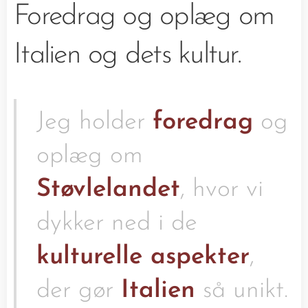
Foredrag og oplæg om
Italien og dets kultur.
Jeg holder
foredrag
og
oplæg om
Støvlelandet
, hvor vi
dykker ned i de
kulturelle aspekter
,
der gør
Italien
så unikt.