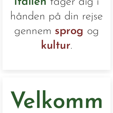
Italien
tager dig i
hånden på din rejse
gennem
sprog
og
kultur
.
Velkomm