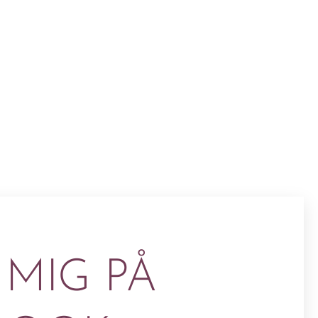
 MIG PÅ