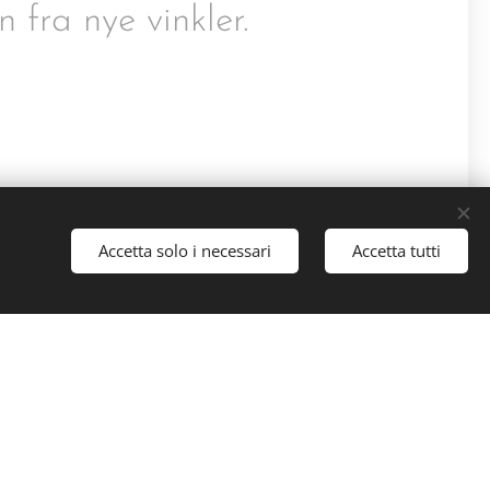
n fra nye vinkler.
Accetta solo i necessari
Accetta tutti