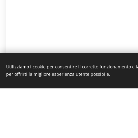
Utilizziamo i cookie per consentire il corretto funzionamento e l
per offrirti la migliore esperienza utente possibile.