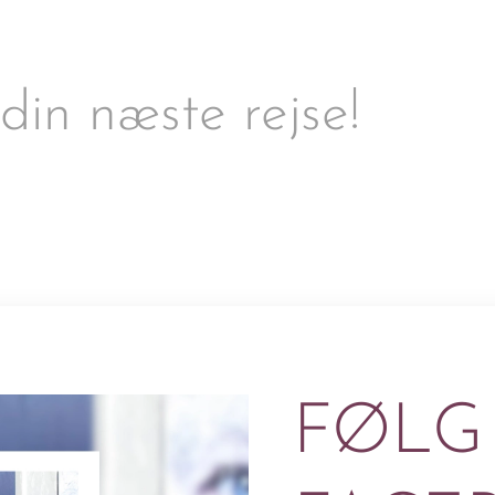
 din næste rejse!
FØLG