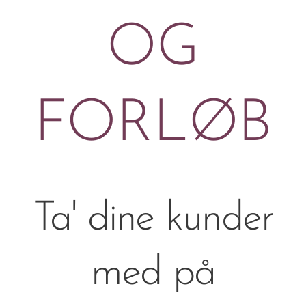
OG
FORLØB
Ta' dine kunder
med på