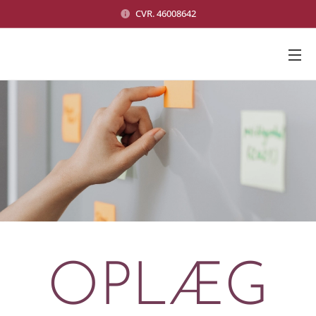
CVR. 46008642
OPLÆG